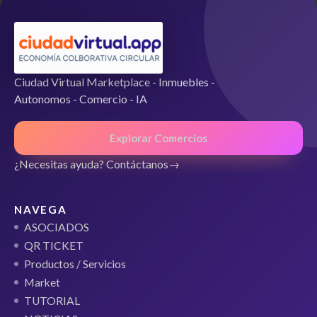
Ciudad Virtual Marketplace - Inmuebles -
Autonomos - Comercio - IA
Explorar Comercios
¿Necesitas ayuda? Contáctanos
NAVEGA
ASOCIADOS
QR TICKET
Productos / Servicios
Market
TUTORIAL