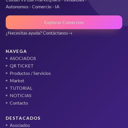
Autonomos - Comercio - IA
Explorar Comercios
¿Necesitas ayuda? Contáctanos
NAVEGA
ASOCIADOS
QR TICKET
Productos / Servicios
Market
TUTORIAL
NOTICIAS
Contacto
DESTACADOS
Asociados