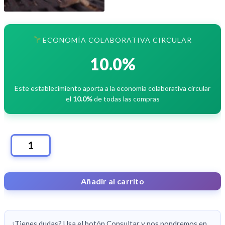
ECONOMÍA COLABORATIVA CIRCULAR
10.0%
Este establecimiento aporta a la economía colaborativa circular
el
10.0%
de todas las compras
BALLENERO
PIEL
SEÑORA
Añadir al carrito
CANTIDAD
¿Tienes dudas? Usa el botón Consultar y nos pondremos en