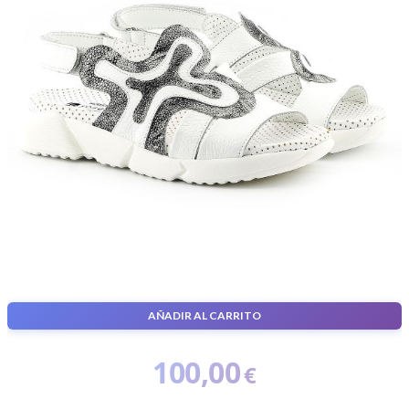
AÑADIR AL CARRITO
Zapatos
100,00
€