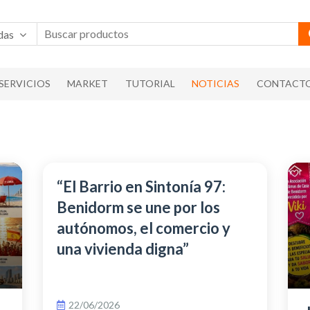
das
SERVICIOS
MARKET
TUTORIAL
NOTICIAS
CONTACT
“El Barrio en Sintonía 97:
Benidorm se une por los
autónomos, el comercio y
una vivienda digna”
22/06/2026