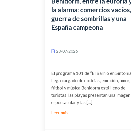
Benidorm, entre la euforia 
la alarma: comercios vacíos
guerra de sombrillas y una
España campeona
20/07/2026
El programa 101 de “El Barrio en Sintonía
llega cargado de noticias, emoción, amor,
fútbol y música Benidorm está lleno de
turistas, las playas presentan una imagen
espectacular y las […]
Leer más