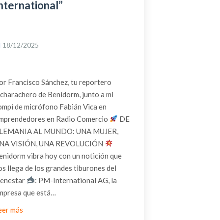
nternational”
18/12/2025
or Francisco Sánchez, tu reportero
icharachero de Benidorm, junto a mi
ompi de micrófono Fabián Vica en
mprendedores en Radio Comercio
DE
LEMANIA AL MUNDO: UNA MUJER,
NA VISIÓN, UNA REVOLUCIÓN
enidorm vibra hoy con un notición que
os llega de los grandes tiburones del
ienestar
: PM-International AG, la
mpresa que está…
eer más