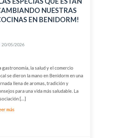
¡LAS ESPECIAS QUE ESTÁN
CAMBIANDO NUESTRAS
COCINAS EN BENIDORM!
20/05/2026
a gastronomía, la salud y el comercio
ocal se dieron la mano en Benidorm en una
ornada llena de aromas, tradición y
onsejos para una vida más saludable. La
sociación […]
eer más