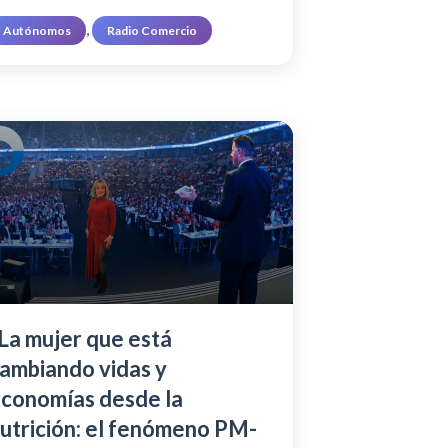
, 
Autónomos
Radio Comercio
La mujer que está
ambiando vidas y
conomías desde la
utrición: el fenómeno PM-