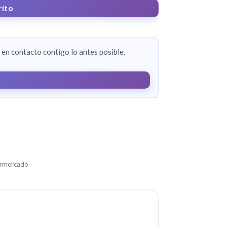
rito
en contacto contigo lo antes posible.
r
rmercado