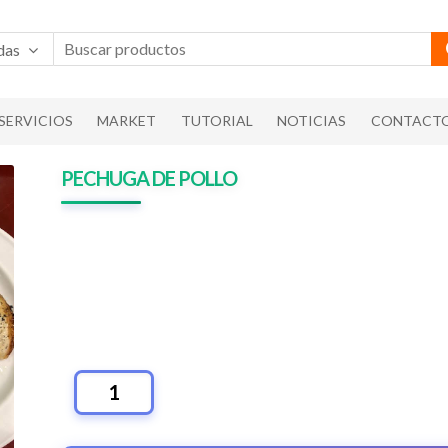
das
SERVICIOS
MARKET
TUTORIAL
NOTICIAS
CONTACT
PECHUGA DE POLLO
PECHUGA
DE