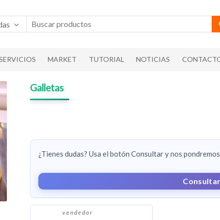
das
SERVICIOS
MARKET
TUTORIAL
NOTICIAS
CONTACT
Galletas
¿Tienes dudas? Usa el botón Consultar y nos pondremos 
Consulta
vendedor