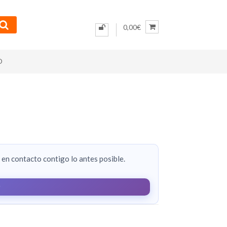
0,00€
O
en contacto contigo lo antes posible.
r