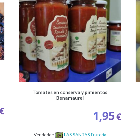
Tomates en conserva y pimientos
Benamaurel
€
1,95
€
Vendedor:
LAS SANTAS Frutería