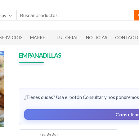
das
SERVICIOS
MARKET
TUTORIAL
NOTICIAS
CONTACT
EMPANADILLAS
¿Tienes dudas? Usa el botón Consultar y nos pondremos 
Consulta
vendedor