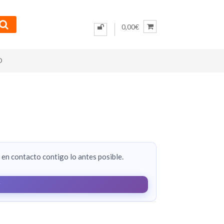
0,00€
O
en contacto contigo lo antes posible.
r