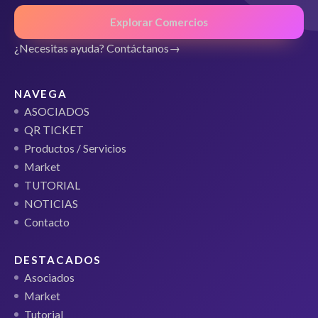
Explorar Comercios
¿Necesitas ayuda? Contáctanos
NAVEGA
ASOCIADOS
QR TICKET
Productos / Servicios
Market
TUTORIAL
NOTICIAS
Contacto
DESTACADOS
Asociados
Market
Tutorial