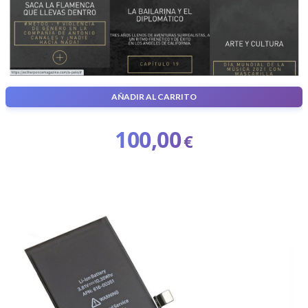
AÑADIR AL CARRITO
Basic Web
100,00
€