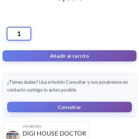
DIGI
MOVIL
4GB
Añadir al carrito
100
MINUTOS
CANTIDAD
¿Tienes dudas? Usa el botón Consultar y nos pondremos en
contacto contigo lo antes posible.
Consultar
vendedor
DIGI HOUSE DOCTOR