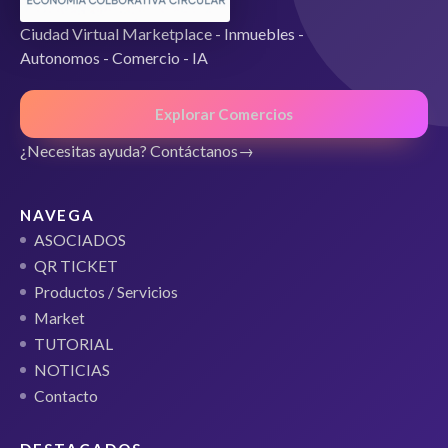
Ciudad Virtual Marketplace - Inmuebles -
Autonomos - Comercio - IA
Explorar Comercios
¿Necesitas ayuda? Contáctanos
NAVEGA
ASOCIADOS
QR TICKET
Productos / Servicios
Market
TUTORIAL
NOTICIAS
Contacto