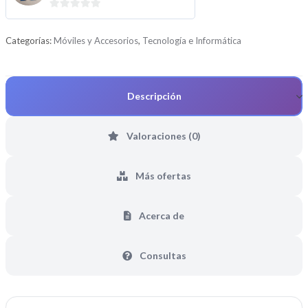
0
d
Categorías:
Móviles y Accesorios
,
Tecnología e Informática
e
5
Descripción
Valoraciones (0)
Más ofertas
Acerca de
Consultas