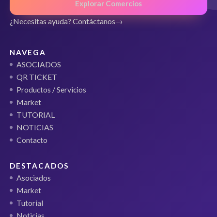
Explorar Comercios
¿Necesitas ayuda? Contáctanos
NAVEGA
ASOCIADOS
QR TICKET
Productos / Servicios
Market
TUTORIAL
NOTICIAS
Contacto
DESTACADOS
Asociados
Market
Tutorial
Noticias