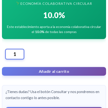
ECONOMÍA COLABORATIVA CIRCULAR
10.0%
Este establecimiento aporta a la economía colaborativa circular
el
10.0%
de todas las compras
TARIFA
MOVIL
X
Añadir al carrito
3
LINEAS
LLAMADAS
¿Tienes dudas? Usa el botón Consultar y nos pondremos en
ILIMITADAS
contacto contigo lo antes posible.
+