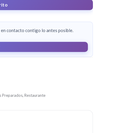
rito
en contacto contigo lo antes posible.
r
s Preparados
,
Restaurante