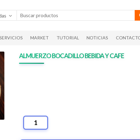
das
SERVICIOS
MARKET
TUTORIAL
NOTICIAS
CONTACT
ALMUERZO BOCADILLO BEBIDA Y CAFE
ALMUERZO
BOCADILLO