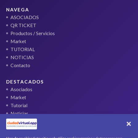
NAVEGA
ASOCIADOS
QR TICKET
Productos / Servicios
Market
TUTORIAL
NOTICIAS
Contacto
DESTACADOS
Asociados
Market
Tutorial
Noticias
QR Ticket
CUENTA