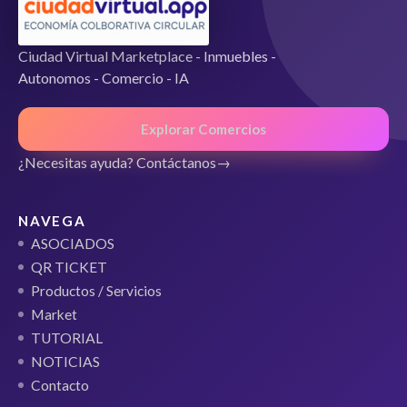
Ciudad Virtual Marketplace - Inmuebles -
Autonomos - Comercio - IA
Explorar Comercios
¿Necesitas ayuda? Contáctanos
NAVEGA
ASOCIADOS
QR TICKET
Productos / Servicios
Market
TUTORIAL
NOTICIAS
Contacto