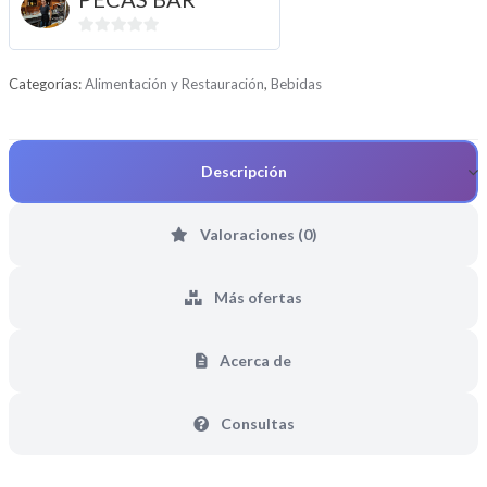
0
d
Categorías:
Alimentación y Restauración
,
Bebidas
e
5
Descripción
Valoraciones (0)
Más ofertas
Acerca de
Consultas