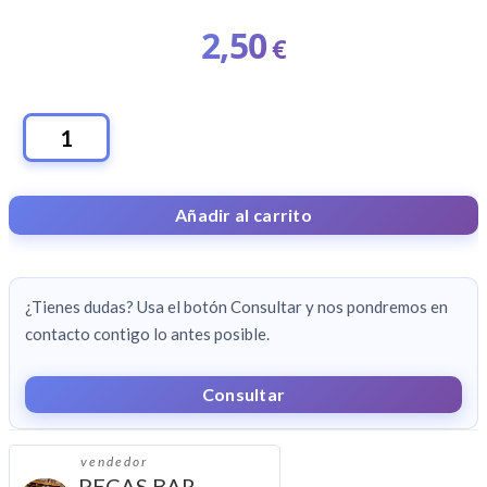
2,50
€
DESAYUNO
ZUMO,
CAFE,
Añadir al carrito
TOSTADA
CANTIDAD
¿Tienes dudas? Usa el botón Consultar y nos pondremos en
contacto contigo lo antes posible.
Consultar
vendedor
PECAS BAR