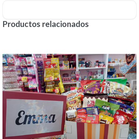
Productos relacionados