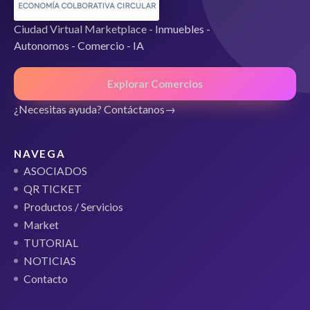
Ciudad Virtual Marketplace - Inmuebles -
Autonomos - Comercio - IA
Explorar Comercios
¿Necesitas ayuda? Contáctanos
NAVEGA
ASOCIADOS
QR TICKET
Productos / Servicios
Market
TUTORIAL
NOTICIAS
Contacto