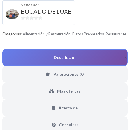
vendedor
BOCADO DE LUXE
0
d
Categorías:
Alimentación y Restauración
,
Platos Preparados
,
Restaurante
e
5
Descripción
Valoraciones (0)
Más ofertas
Acerca de
Consultas