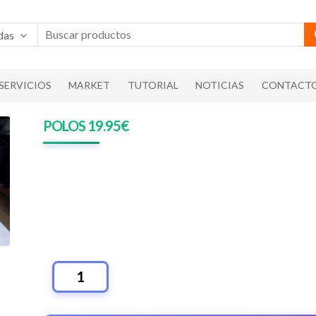
das
SERVICIOS
MARKET
TUTORIAL
NOTICIAS
CONTACT
POLOS 19.95€
POLOS
19.95€