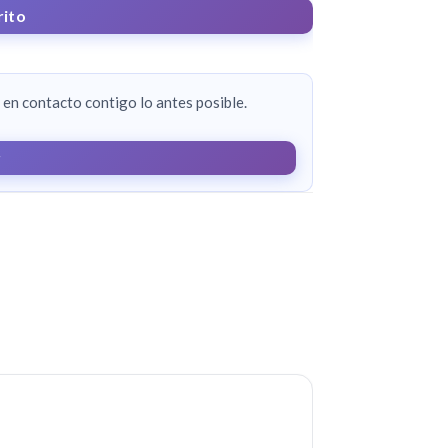
rito
en contacto contigo lo antes posible.
r