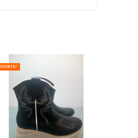
¡OFERTA!