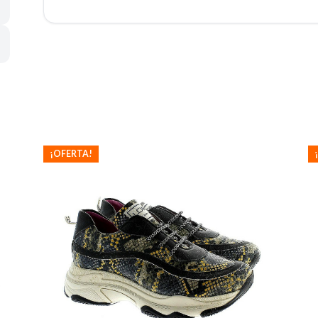
¡OFERTA!