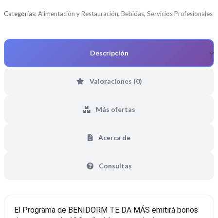
d
Categorías:
Alimentación y Restauración
,
Bebidas
,
Servicios Profesionales
e
5
Descripción
Valoraciones (0)
Más ofertas
Acerca de
Consultas
El Programa de BENIDORM TE DA MÁS emitirá bonos 