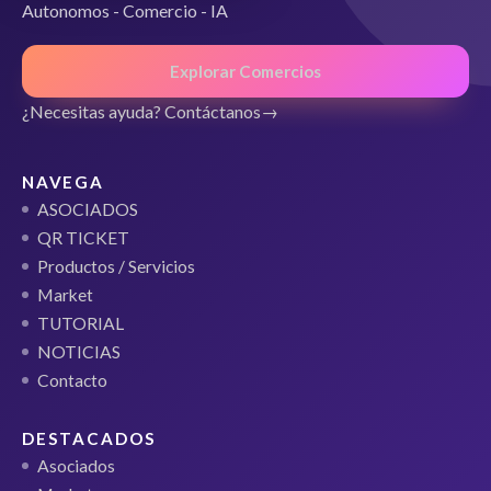
Autonomos - Comercio - IA
Explorar Comercios
¿Necesitas ayuda? Contáctanos
NAVEGA
ASOCIADOS
QR TICKET
Productos / Servicios
Market
TUTORIAL
NOTICIAS
Contacto
DESTACADOS
Asociados