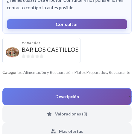
contacto contigo lo antes posible.
Consultar
vendedor
BAR LOS CASTILLOS
0
d
Categorías:
Alimentación y Restauración
,
Platos Preparados
,
Restaurante
e
5
Descripción
Valoraciones (0)
Más ofertas