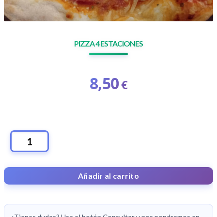
PIZZA 4 ESTACIONES
8,50
€
PIZZA
4
ESTACIONES
Añadir al carrito
CANTIDAD
¿Tienes dudas? Usa el botón Consultar y nos pondremos en