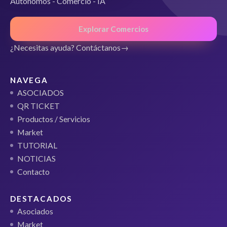
Autonomos - Comercio - IA
Explorar Comercios
¿Necesitas ayuda? Contáctanos
NAVEGA
ASOCIADOS
QR TICKET
Productos / Servicios
Market
TUTORIAL
NOTICIAS
Contacto
DESTACADOS
Asociados
Market