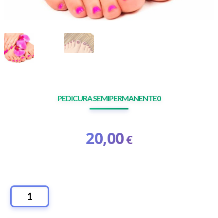
PEDICURA SEMIPERMANENTE0
20,00
€
PEDICURA
SEMIPERMANENTE0