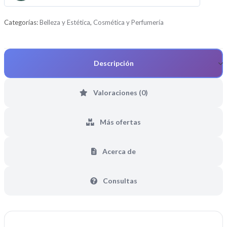
d
e
Categorías:
Belleza y Estética
,
Cosmética y Perfumería
5
Descripción
Valoraciones (0)
Más ofertas
Acerca de
Consultas