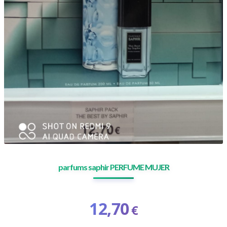
parfums saphir PERFUME MUJER
12,70
€