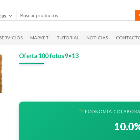
das
SERVICIOS
MARKET
TUTORIAL
NOTICIAS
CONTACT
Oferta 100 fotos 9×13
ECONOMÍA COLABORA
10.0