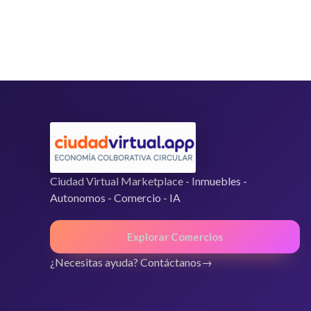
0
d
e
5
Ciudad Virtual Marketplace - Inmuebles -
Autonomos - Comercio - IA
Explorar Comercios
¿Necesitas ayuda? Contáctanos