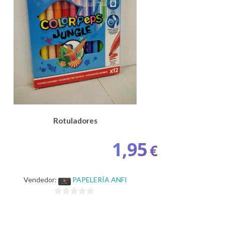
Rotuladores
1,95
€
Vendedor:
PAPELERÍA ANFI
0
d
e