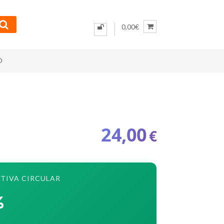
0,00€
O
24,00
€
TIVA CIRCULAR
%