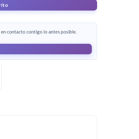
rito
en contacto contigo lo antes posible.
r