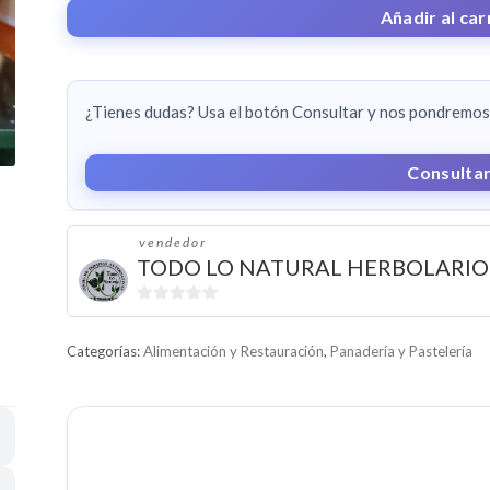
CANTIDAD
Añadir al car
¿Tienes dudas? Usa el botón Consultar y nos pondremos 
Consulta
vendedor
TODO LO NATURAL HERBOLARIO
0
d
Categorías:
Alimentación y Restauración
,
Panadería y Pastelería
e
5