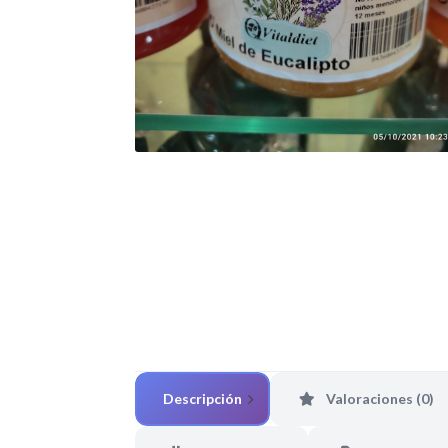
Descripción
Valoraciones (0)