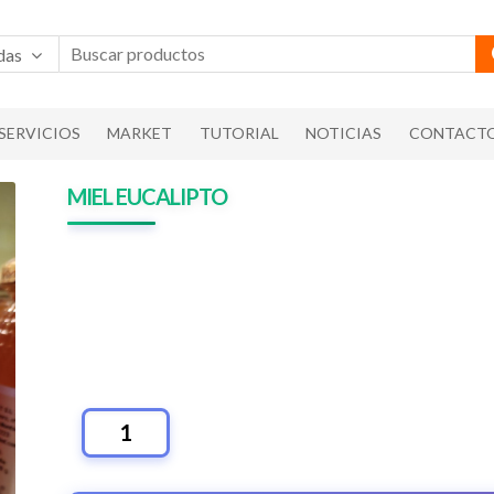
das
SERVICIOS
MARKET
TUTORIAL
NOTICIAS
CONTACT
MIEL EUCALIPTO
MIEL
EUCALIPTO