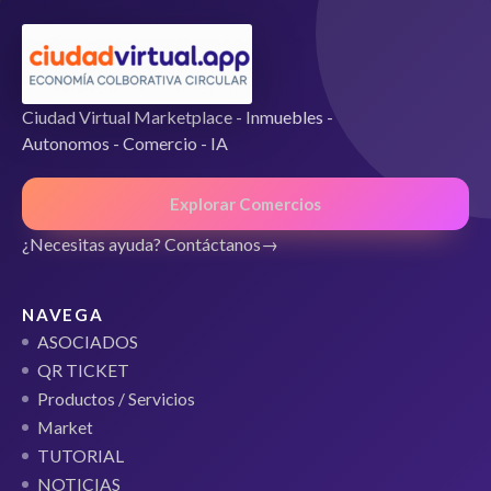
Ciudad Virtual Marketplace - Inmuebles -
Autonomos - Comercio - IA
Explorar Comercios
¿Necesitas ayuda? Contáctanos
NAVEGA
ASOCIADOS
QR TICKET
Productos / Servicios
Market
TUTORIAL
NOTICIAS