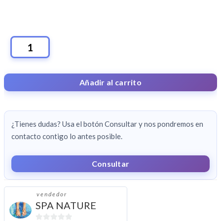
MASAJE
ESPALDA
+
Añadir al carrito
PIES
+TRATAMIENTO
FACIAL
¿Tienes dudas? Usa el botón Consultar y nos pondremos en
CANTIDAD
contacto contigo lo antes posible.
Consultar
vendedor
SPA NATURE