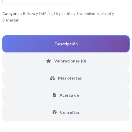
0
d
Categorías:
Belleza y Estética
,
Depilación y Tratamientos
,
Salud y
e
Bienestar
5
Descripción
Valoraciones (0)
Más ofertas
Acerca de
Consultas