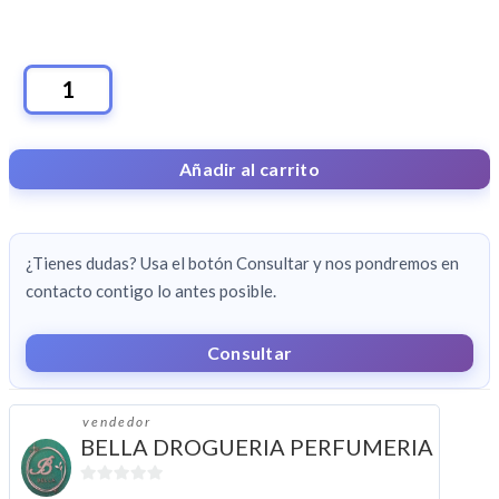
GEL
TULIPAN
NEGRO
Añadir al carrito
CANTIDAD
¿Tienes dudas? Usa el botón Consultar y nos pondremos en
contacto contigo lo antes posible.
Consultar
vendedor
BELLA DROGUERIA PERFUMERIA
0