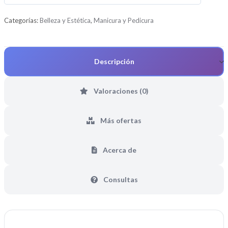
d
e
Categorías:
Belleza y Estética
,
Manicura y Pedicura
5
Descripción
Valoraciones (0)
Más ofertas
Acerca de
Consultas