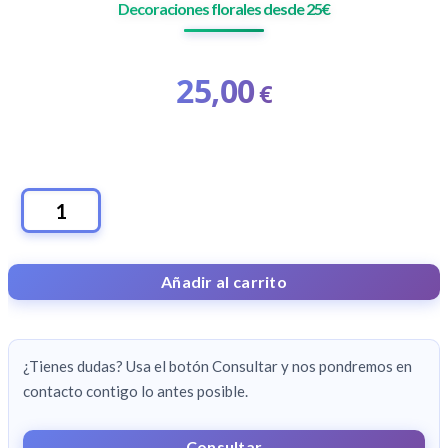
Decoraciones florales desde 25€
25,00
€
DECORACIONES
FLORALES
DESDE
Añadir al carrito
25€
CANTIDAD
¿Tienes dudas? Usa el botón Consultar y nos pondremos en
contacto contigo lo antes posible.
Consultar