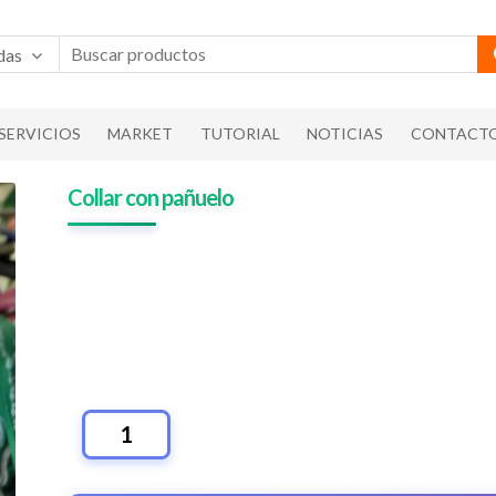
das
SERVICIOS
MARKET
TUTORIAL
NOTICIAS
CONTACT
Collar con pañuelo
COLLAR
CON