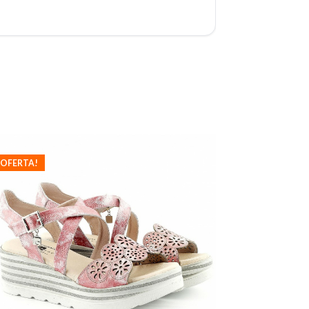
¡OFERTA!