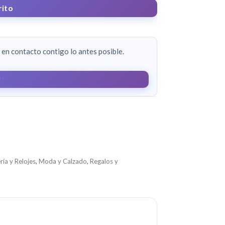
rito
en contacto contigo lo antes posible.
r
ría y Relojes
,
Moda y Calzado
,
Regalos y