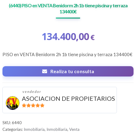
(6440) PISO en VENTA Benidorm 2h 1b tiene piscina y terraza
134400€
134.400,00
€
PISO en VENTA Benidorm 2h 1b tiene piscina y terraza 134400€
Realiza tu consulta
vendedor
ASOCIACION DE PROPIETARIOS
5
de 5
SKU:
6440
Categorías:
Inmobiliaria
,
Inmobiliaria
,
Venta