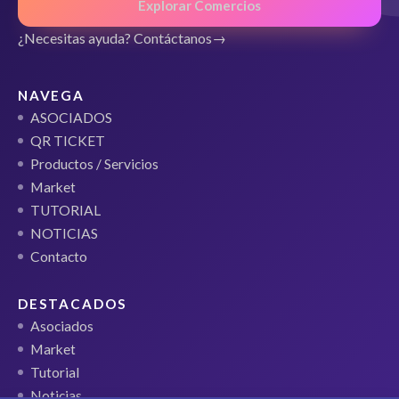
Explorar Comercios
¿Necesitas ayuda? Contáctanos
NAVEGA
ASOCIADOS
QR TICKET
Productos / Servicios
Market
TUTORIAL
NOTICIAS
Contacto
DESTACADOS
Asociados
Market
Tutorial
Noticias