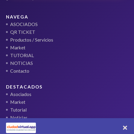
NAVEGA
ASOCIADOS
QR TICKET
Productos / Servicios
Market
TUTORIAL
NOTICIAS
Contacto
DESTACADOS
Asociados
Market
Tutorial
Noticias
QR Ticket