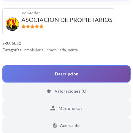
vendedor
ASOCIACION DE PROPIETARIOS
5
de 5
SKU:
6020
Categorías:
Inmobiliaria
,
Inmobiliaria
,
Venta
Descripción
Valoraciones (0)
Más ofertas
Acerca de