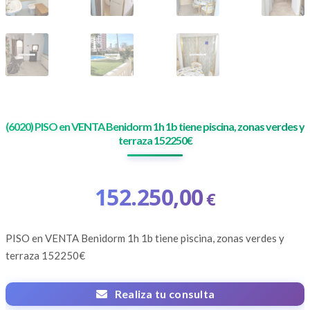
(6020) PISO en VENTA Benidorm 1h 1b tiene piscina, zonas verdes y
terraza 152250€
152.250,00
€
PISO en VENTA Benidorm 1h 1b tiene piscina, zonas verdes y
terraza 152250€
Realiza tu consulta