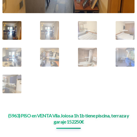
(5963) PISO en VENTA Vila Joiosa 1h 1b tiene piscina, terraza y
garaje 152250€