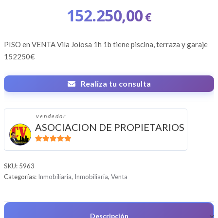
152.250,00
€
PISO en VENTA Vila Joiosa 1h 1b tiene piscina, terraza y garaje
152250€
Realiza tu consulta
vendedor
ASOCIACION DE PROPIETARIOS
5
de 5
SKU:
5963
Categorías:
Inmobiliaria
,
Inmobiliaria
,
Venta
Descripción