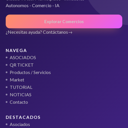
Autonomos - Comercio - IA
Explorar Comercios
¿Necesitas ayuda? Contáctanos
NAVEGA
ASOCIADOS
QR TICKET
Productos / Servicios
Market
TUTORIAL
NOTICIAS
Contacto
DESTACADOS
Asociados