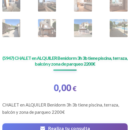
(5947) CHALET en ALQUILER Benidorm 3h 3b tiene piscina, terraza,
balcón y zona de parqueo 2200€
0,00
€
CHALET en ALQUILER Benidorm 3h 3b tiene piscina, terraza,
balcón y zona de parqueo 2200€
Realiza tu consulta