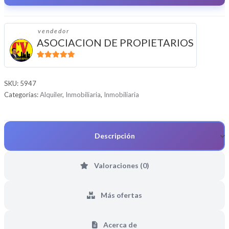
vendedor
ASOCIACION DE PROPIETARIOS
5
de 5
SKU:
5947
Categorías:
Alquiler
,
Inmobiliaria
,
Inmobiliaria
Descripción
Valoraciones (0)
Más ofertas
Acerca de