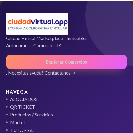
Ciudad Virtual Marketplace - Inmuebles -
Autonomos - Comercio - IA
Explorar Comercios
¿Necesitas ayuda? Contáctanos
NAVEGA
ASOCIADOS
QR TICKET
Productos / Servicios
Market
TUTORIAL