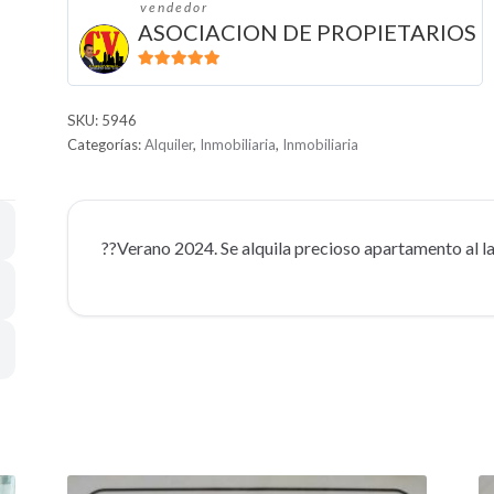
vendedor
ASOCIACION DE PROPIETARIOS
5
de 5
SKU:
5946
Categorías:
Alquiler
,
Inmobiliaria
,
Inmobiliaria
??Verano 2024. Se alquila precioso apartamento al l