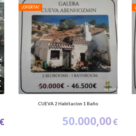
¡OFERTA!
CUEVA 2 Habitacion 1 Baño
50.000,00
€
€
El