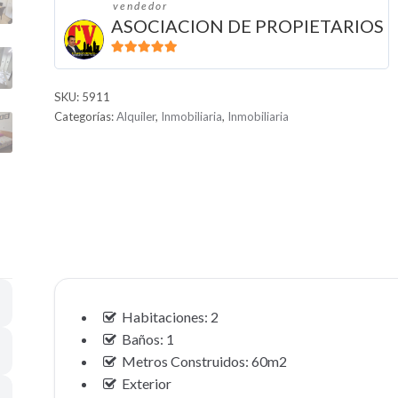
vendedor
ASOCIACION DE PROPIETARIOS
5
de 5
SKU:
5911
Categorías:
Alquiler
,
Inmobiliaria
,
Inmobiliaria
Habitaciones: 2
Baños: 1
Metros Construidos: 60m2
Exterior