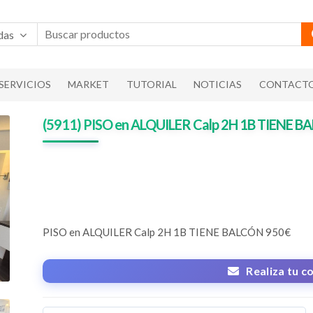
das
SERVICIOS
MARKET
TUTORIAL
NOTICIAS
CONTACT
(5911) PISO en ALQUILER Calp 2H 1B TIENE 
PISO en ALQUILER Calp 2H 1B TIENE BALCÓN 950€
Realiza tu c