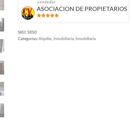
vendedor
ASOCIACION DE PROPIETARIOS
5
de 5
SKU:
5850
Categorías:
Alquiler
,
Inmobiliaria
,
Inmobiliaria