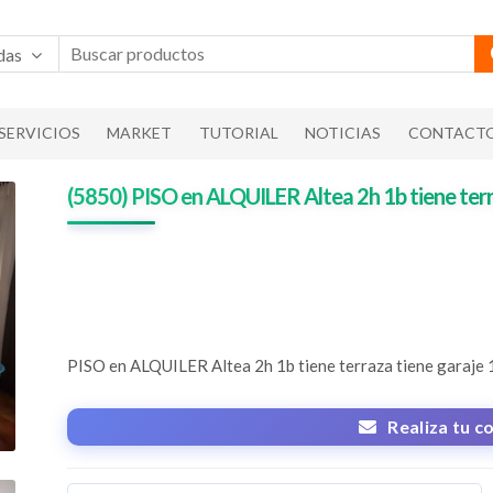
das
SERVICIOS
MARKET
TUTORIAL
NOTICIAS
CONTACT
(5850) PISO en ALQUILER Altea 2h 1b tiene ter
PISO en ALQUILER Altea 2h 1b tiene terraza tiene garaje
Realiza tu c