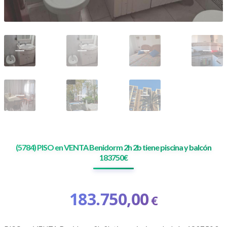
(5784) PISO en VENTA Benidorm 2h 2b tiene piscina y balcón
183750€
183.750,00
€