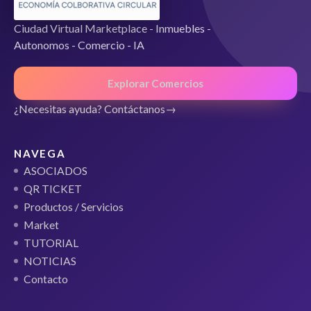
Ciudad Virtual Marketplace - Inmuebles -
Autonomos - Comercio - IA
Explorar Comercios
¿Necesitas ayuda? Contáctanos
NAVEGA
ASOCIADOS
QR TICKET
Productos / Servicios
Market
TUTORIAL
NOTICIAS
Contacto