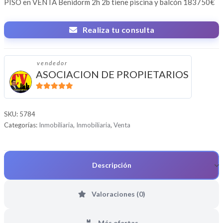
PISO en VENTA Benidorm 2h 2b tiene piscina y balcón 183750€
Realiza tu consulta
vendedor
ASOCIACION DE PROPIETARIOS
5
de 5
SKU:
5784
Categorías:
Inmobiliaria
,
Inmobiliaria
,
Venta
Descripción
Valoraciones (0)
Más ofertas