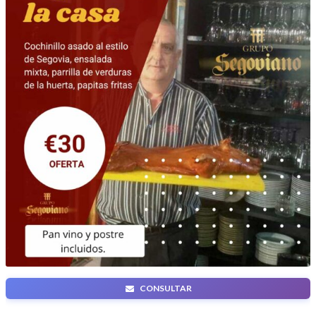
CONSULTAR
ESPECIALIDAD DE LA CASA