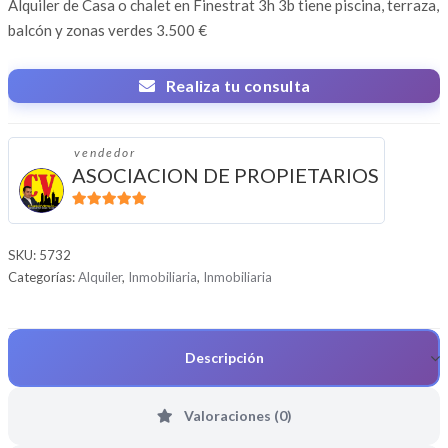
Alquiler de Casa o chalet en Finestrat 3h 3b tiene piscina, terraza,
balcón y zonas verdes 3.500 €
Realiza tu consulta
vendedor
ASOCIACION DE PROPIETARIOS
5
de 5
SKU:
5732
Categorías:
Alquiler
,
Inmobiliaria
,
Inmobiliaria
Descripción
Valoraciones (0)