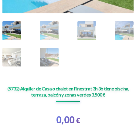
(5732) Alquiler de Casa o chalet en Finestrat 3h 3b tiene piscina,
terraza, balcón y zonas verdes 3.500 €
0,00
€