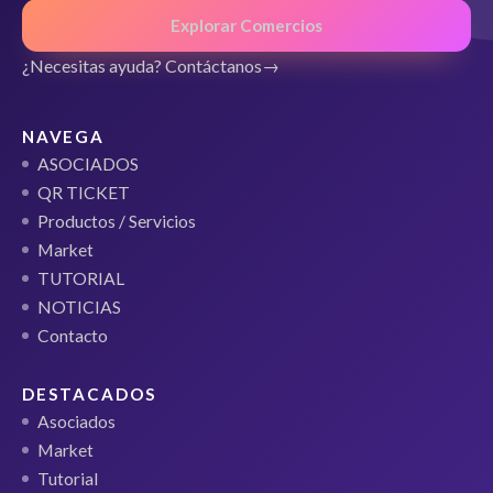
Explorar Comercios
¿Necesitas ayuda? Contáctanos
NAVEGA
ASOCIADOS
QR TICKET
Productos / Servicios
Market
TUTORIAL
NOTICIAS
Contacto
DESTACADOS
Asociados
Market
Tutorial