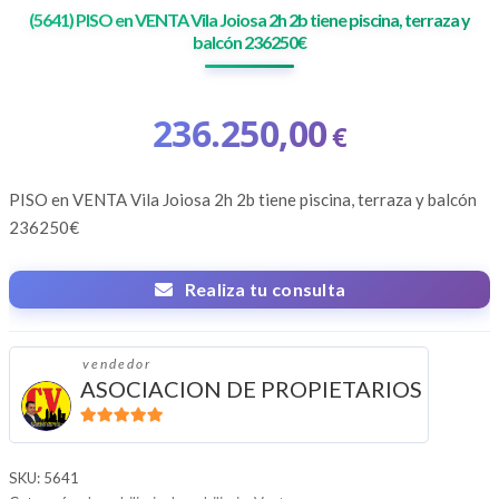
(5641) PISO en VENTA Vila Joiosa 2h 2b tiene piscina, terraza y
balcón 236250€
236.250,00
€
PISO en VENTA
Vila Joiosa 2h 2b tiene piscina, terraza y balcón
236250€
Realiza tu consulta
vendedor
ASOCIACION DE PROPIETARIOS
5
de 5
SKU:
5641