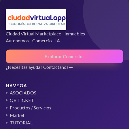
Ciudad Virtual Marketplace - Inmuebles -
Autonomos - Comercio - IA
Explorar Comercios
¿Necesitas ayuda? Contáctanos
NAVEGA
ASOCIADOS
QR TICKET
Productos / Servicios
Market
TUTORIAL