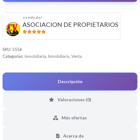
vendedor
ASOCIACION DE PROPIETARIOS
5
de 5
SKU:
5556
Categorías:
Inmobiliaria
,
Inmobiliaria
,
Venta
Descripción
Valoraciones (0)
Más ofertas
Acerca de