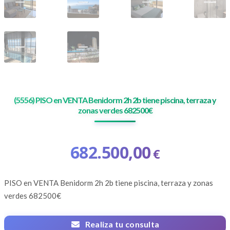
(5556) PISO en VENTA Benidorm 2h 2b tiene piscina, terraza y
zonas verdes 682500€
682.500,00
€
PISO en VENTA
Benidorm 2h 2b tiene piscina, terraza y zonas
verdes
682500€
Realiza tu consulta