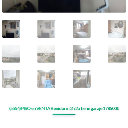
(5554) PISO en VENTA Benidorm 2h 2b tiene garaje 178500€