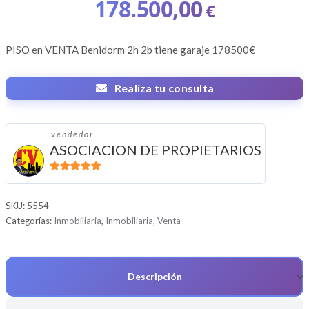
178.500,00
€
PISO en VENTA
Benidorm 2h 2b tiene garaje
178500€
Realiza tu consulta
vendedor
ASOCIACION DE PROPIETARIOS
5
de 5
SKU:
5554
Categorías:
Inmobiliaria
,
Inmobiliaria
,
Venta
Descripción