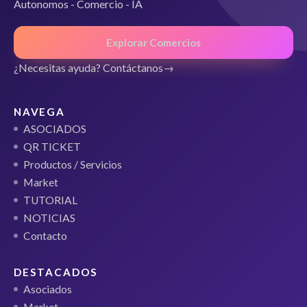
Autonomos - Comercio - IA
Explorar Comercios
¿Necesitas ayuda? Contáctanos
NAVEGA
ASOCIADOS
QR TICKET
Productos / Servicios
Market
TUTORIAL
NOTICIAS
Contacto
DESTACADOS
Asociados
Market