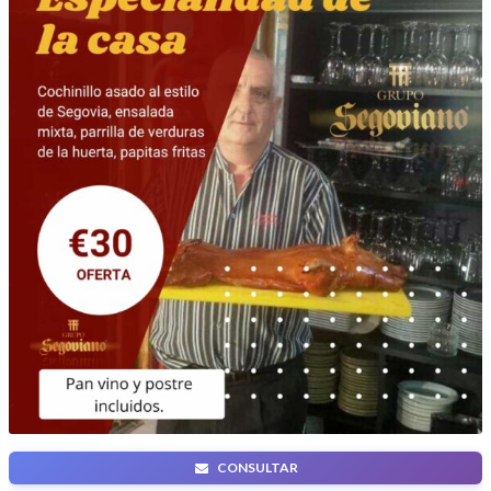
CONSULTAR
ESPECIALIDAD DE LA CASA