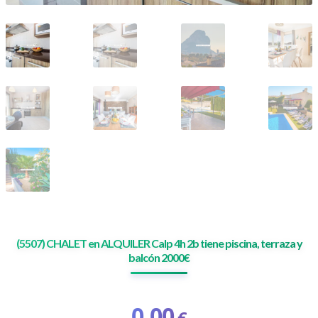
(5507) CHALET en ALQUILER Calp 4h 2b tiene piscina, terraza y
balcón 2000€
0,00
€