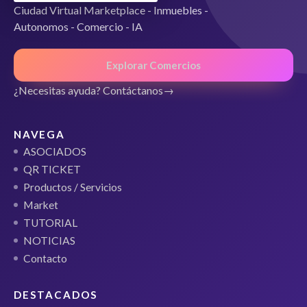
Ciudad Virtual Marketplace - Inmuebles -
Autonomos - Comercio - IA
Explorar Comercios
¿Necesitas ayuda? Contáctanos
NAVEGA
ASOCIADOS
QR TICKET
Productos / Servicios
Market
TUTORIAL
NOTICIAS
Contacto
DESTACADOS