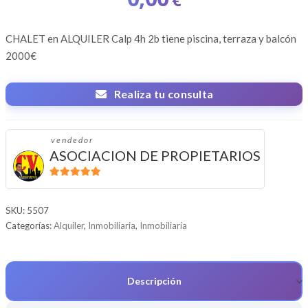
CHALET en ALQUILER
Calp 4h 2b tiene piscina, terraza y balcón
2000€
Realiza tu consulta
vendedor
ASOCIACION DE PROPIETARIOS
5
de 5
SKU:
5507
Categorías:
Alquiler
,
Inmobiliaria
,
Inmobiliaria
Descripción