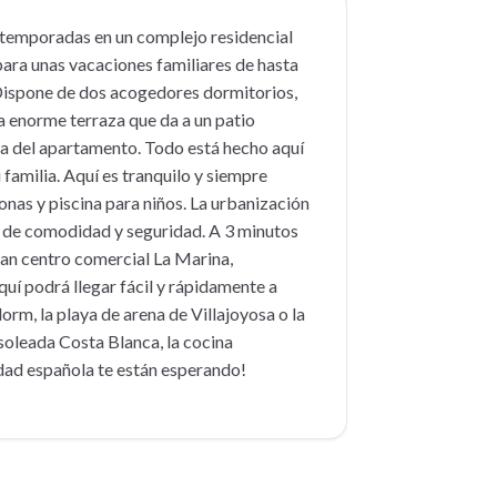
 temporadas en un complejo residencial
para unas vacaciones familiares de hasta
 Dispone de dos acogedores dormitorios,
a enorme terraza que da a un patio
da del apartamento. Todo está hecho aquí
amilia. Aquí es tranquilo y siempre
nas y piscina para niños. La urbanización
us de comodidad y seguridad. A 3 minutos
an centro comercial La Marina,
í podrá llegar fácil y rápidamente a
orm, la playa de arena de Villajoyosa o la
 soleada Costa Blanca, la cocina
lidad española te están esperando!