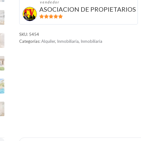
vendedor
ASOCIACION DE PROPIETARIOS
5
de 5
SKU:
5454
Categorías:
Alquiler
,
Inmobiliaria
,
Inmobiliaria