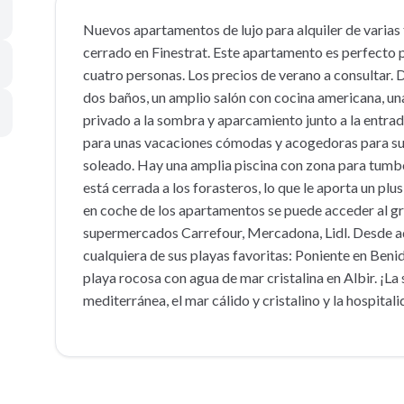
Nuevos apartamentos de lujo para alquiler de varias
cerrado en Finestrat. Este apartamento es perfecto 
cuatro personas. Los precios de verano a consultar.
dos baños, un amplio salón con cocina americana, un
privado a la sombra y aparcamiento junto a la entra
para unas vacaciones cómodas y acogedoras para su f
soleado. Hay una amplia piscina con zona para tumbo
está cerrada a los forasteros, lo que le aporta un pl
en coche de los apartamentos se puede acceder al gr
supermercados Carrefour, Mercadona, Lidl. Desde aqu
cualquiera de sus playas favoritas: Poniente en Benid
playa rocosa con agua de mar cristalina en Albir. ¡La
mediterránea, el mar cálido y cristalino y la hospita