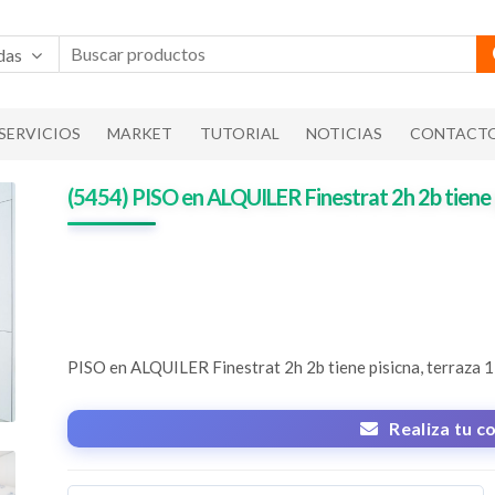
das
SERVICIOS
MARKET
TUTORIAL
NOTICIAS
CONTACT
(5454) PISO en ALQUILER Finestrat 2h 2b tiene 
PISO en ALQUILER
Finestrat 2h 2b tiene pisicna, terraza
1
Realiza tu c