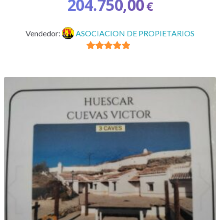
204.750,00
€
Vendedor:
ASOCIACION DE PROPIETARIOS
5
de 5