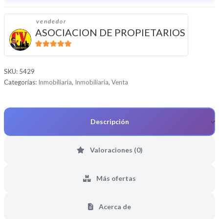
vendedor
ASOCIACION DE PROPIETARIOS
5
de 5
SKU:
5429
Categorías:
Inmobiliaria
,
Inmobiliaria
,
Venta
Descripción
Valoraciones (0)
Más ofertas
Acerca de