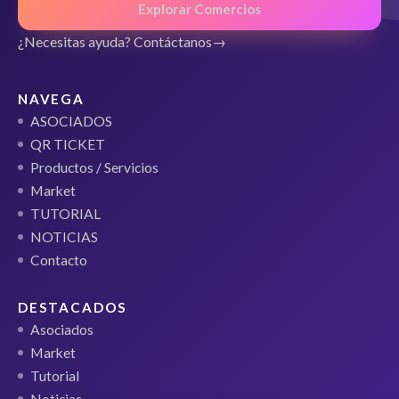
Explorar Comercios
¿Necesitas ayuda? Contáctanos
NAVEGA
ASOCIADOS
QR TICKET
Productos / Servicios
Market
TUTORIAL
NOTICIAS
Contacto
DESTACADOS
Asociados
Market
Tutorial
Noticias