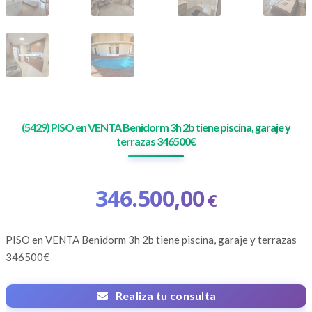
(5429) PISO en VENTA Benidorm 3h 2b tiene piscina, garaje y
terrazas 346500€
346.500,00
€
PISO en VENTA
Benidorm 3h 2b tiene piscina, garaje y terrazas
346500€
Realiza tu consulta