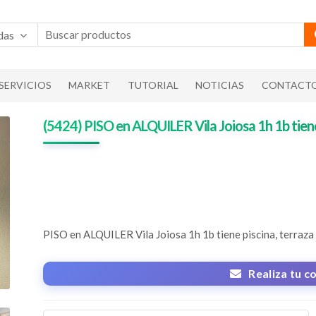
das
SERVICIOS
MARKET
TUTORIAL
NOTICIAS
CONTACT
(5424) PISO en ALQUILER Vila Joiosa 1h 1b tiene
PISO en ALQUILER
Vila Joiosa 1h 1b tiene piscina, terraza
Realiza tu c