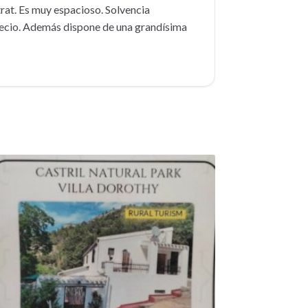
trat. Es muy espacioso. Solvencia
precio. Además dispone de una grandísima