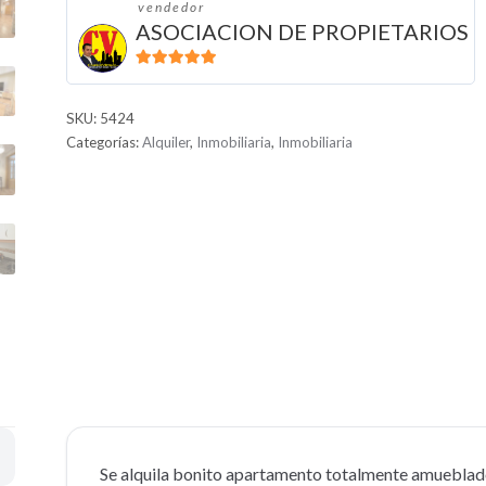
vendedor
ASOCIACION DE PROPIETARIOS
5
de 5
SKU:
5424
Categorías:
Alquiler
,
Inmobiliaria
,
Inmobiliaria
Se alquila bonito apartamento totalmente amueblado 