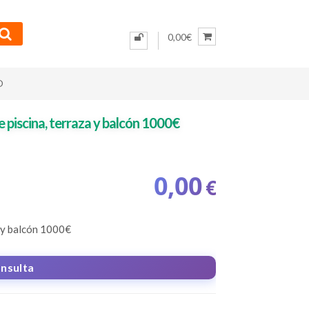
0,00€
O
 piscina, terraza y balcón 1000€
0,00
€
 y balcón
1000€
onsulta