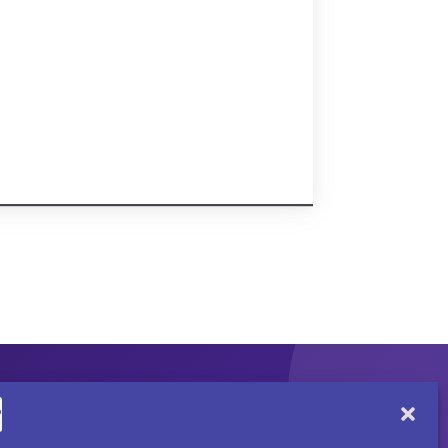
CUENTA
SÍGUENOS
Encuéntranos en redes
Mi cuenta