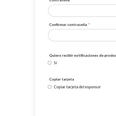
Confirmar contraseña
*
Quiero recibir notificaciones de produ
Sí
Copiar tarjeta
Copiar tarjeta del esponsor