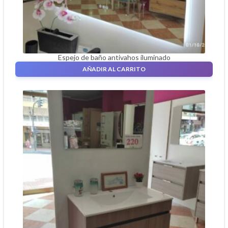
Espejo de baño antivahos iluminado
314,00
€
AÑADIR AL CARRITO