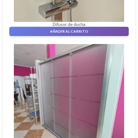
Difusor de ducha
240,00
€
AÑADIR AL CARRITO