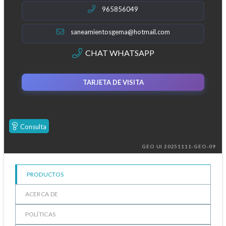
965856049
saneamientosgema@hotmail.com
CHAT WHATSAPP
TARJETA DE VISITA
Consulta
GEO UI 20251111-GEO-09
PRODUCTOS
ACERCA DE
POLÍTICAS