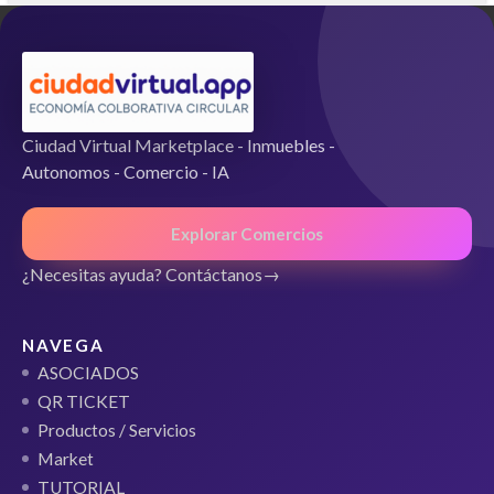
Ciudad Virtual Marketplace - Inmuebles -
Autonomos - Comercio - IA
Explorar Comercios
¿Necesitas ayuda? Contáctanos
NAVEGA
ASOCIADOS
QR TICKET
Productos / Servicios
Market
TUTORIAL