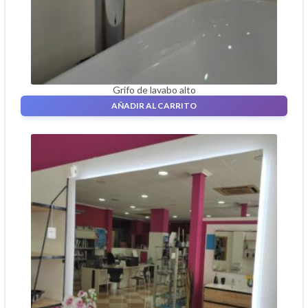
Grifo de lavabo alto
79,00
€
AÑADIR AL CARRITO