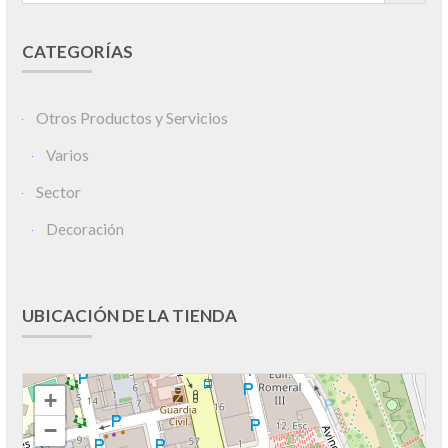
CATEGORÍAS
Otros Productos y Servicios
Varios
Sector
Decoración
UBICACIÓN DE LA TIENDA
+
−