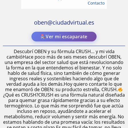
Contacto
oben@ciudadvirtual.es
Ver mi escaparate
Descubrí OBEN y su fórmula CRUSH… y mi vida
cambióHace poco más de seis meses descubrí OBEN,
una empresa del sector salud que está revolucionando
la forma en la que entendemos el bienestar. Y no solo
hablo de salud física, sino también de cómo generar
ingresos reales y sostenibles haciendo algo que de
verdad ayuda a los demás.Hoy quiero contarte lo que
me enamoró de OBEN: su producto estrella, CRUSH.
¿Qué es CRUSH?CRUSH es una fórmula natural diseñada
para quemar grasa rápidamente gracias a su efecto
termogénico. Lo que más me sorprendió fue que actúa
incluso en reposo, ayudándote a acelerar el
metabolismo, reducir volumen y sentir más energía. No
estamos hablando de una promesa vacía: los resultados
se notan a corto plazo.Es muy fácil de tomar, no lleva