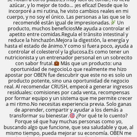
azúcar, y lo mejor de todo… ¡es eficaz! Desde que lo
incorporé a mi rutina, he visto cambios reales en mi
cuerpo, y no soy el único. Las personas a las que se lo
recomendé están igual de impresionadas.
Un
producto, muchos beneficiosMe ayuda a controlar el
apetito entre comidas.Regula el tránsito intestinal y
reduce la hinchazón.Mejora la digestión, la energía y
hasta el estado de ánimo.Y como si fuera poco, ayuda a
controlar el colesterol y la glucosa.Es como tener un
nutricionista y un entrenador personal en un sobrecito
con sabor frutal.
Más que un producto: una
oportunidad de negocioLo que realmente me hizo
apostar por OBEN fue descubrir que este no es solo un
producto potente, sino una oportunidad de negocio
real. Al recomendar CRUSH, empecé a generar ingresos
residuales: comisiones por cada venta, recompensas
por formar equipo y un sistema que me permite crecer
a mi ritmo.No necesitas experiencia previa. Solo ganas
de aprender, compartir y ayudar a los demás a
transformar su bienestar.
¿Por qué te lo cuento?
Porque sé que hay muchas personas como yo,
buscando algo que funcione, que sea saludable y que, al
mismo tiempo, pueda mejorar su economía. OBEN me