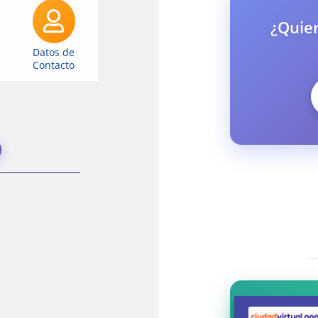
¿Quier
Datos de
Contacto