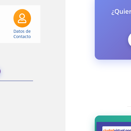
¿Quier
Datos de
Contacto